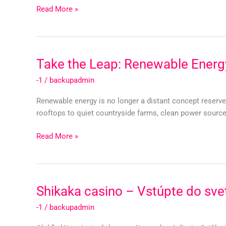
Desata
Read More »
Bonos
de
Otro
Nivel!
Take the Leap: Renewable Energ
Take
the
-1
/
backupadmin
Leap:
Renewable
Renewable energy is no longer a distant concept reserved 
Energy
rooftops to quiet countryside farms, clean power sourc
Sets
the
Read More »
Pace
for
a
Sustainable
Shikaka casino – Vstúpte do sve
Shikaka
Tomorrow
casino
-1
/
backupadmin
–
Vstúpte