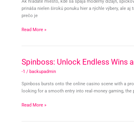
Ak hľadáte miesto, kde sa spája moderný dizajn, špičkov
do
prináša nielen širokú ponuku hier a rýchle výbery, ale a
sveta
prečo je
nekonečnej
zábavy
Read More »
a
výhier
Spinboss: Unlock Endless Wins 
Spinboss:
Unlock
-1
/
backupadmin
Endless
Wins
Spinboss bursts onto the online casino scene with a pr
and
looking for a smooth entry into real‑money gaming, the p
Excitement
Read More »