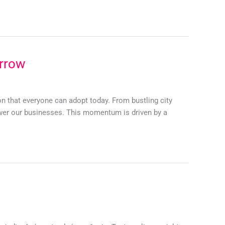
orrow
ion that everyone can adopt today. From bustling city
ower our businesses. This momentum is driven by a