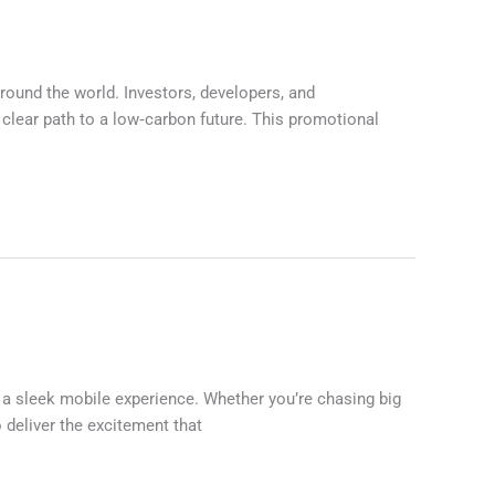
 around the world. Investors, developers, and
 clear path to a low‑carbon future. This promotional
 a sleek mobile experience. Whether you’re chasing big
o deliver the excitement that