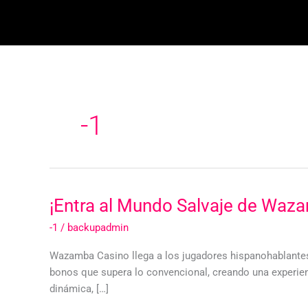
Skip
to
content
-1
¡Entra al Mundo Salvaje de Waza
¡Entra
al
-1
/
backupadmin
Mundo
Salvaje
Wazamba Casino llega a los jugadores hispanohablantes 
de
bonos que supera lo convencional, creando una experien
Wazamba
dinámica, […]
y