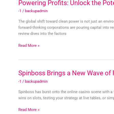
Powering Profits: Unlock the Pot
Powering
Profits:
-1
/
backupadmin
Unlock
the
The global shift toward clean power is not just an environ
Potential
forward‑thinking corporations are pouring capital into r
of
review dives into the factors
Renewable
Energy
Read More »
Projects
Spinboss Brings a New Wave of 
Spinboss
Brings
-1
/
backupadmin
a
New
Spinboss has burst onto the online casino scene with a 
Wave
wins on slots, testing your strategy at live tables, or si
of
Rewards
Read More »