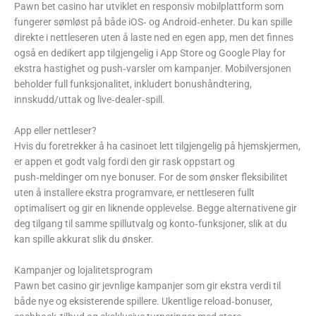
Pawn bet casino har utviklet en responsiv mobilplattform som
fungerer sømløst på både iOS‑ og Android‑enheter. Du kan spille
direkte i nettleseren uten å laste ned en egen app, men det finnes
også en dedikert app tilgjengelig i App Store og Google Play for
ekstra hastighet og push‑varsler om kampanjer. Mobilversjonen
beholder full funksjonalitet, inkludert bonushåndtering,
innskudd/uttak og live‑dealer‑spill.
App eller nettleser?
Hvis du foretrekker å ha casinoet lett tilgjengelig på hjemskjermen,
er appen et godt valg fordi den gir rask oppstart og
push‑meldinger om nye bonuser. For de som ønsker fleksibilitet
uten å installere ekstra programvare, er nettleseren fullt
optimalisert og gir en liknende opplevelse. Begge alternativene gir
deg tilgang til samme spillutvalg og konto‑funksjoner, slik at du
kan spille akkurat slik du ønsker.
Kampanjer og lojalitetsprogram
Pawn bet casino gir jevnlige kampanjer som gir ekstra verdi til
både nye og eksisterende spillere. Ukentlige reload‑bonuser,