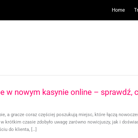
Home
T
e w nowym kasynie online – sprawdź, c
ie, a gracze coraz częściej poszukują miejsc, które łączą nowoczes
e w krótkim czasie zdobyło uwagę zarówno nowicjuszy, jak i doświad
ciu do klienta, […]