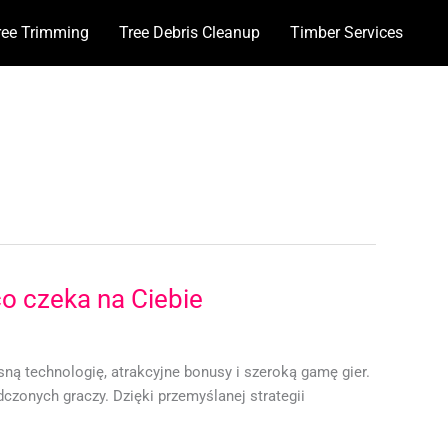
ree Trimming
Tree Debris Cleanup
Timber Services
o czeka na Ciebie
ną technologię, atrakcyjne bonusy i szeroką gamę gier.
czonych graczy. Dzięki przemyślanej strategii