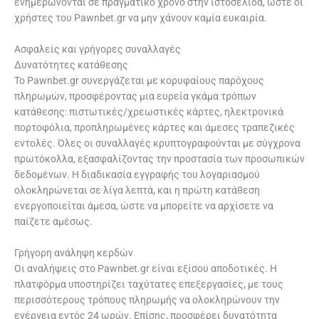
ενημερώνονται σε πραγματικό χρόνο στην ιστοσελίδα, ώστε οι
χρήστες του Pawnbet.gr να μην χάνουν καμία ευκαιρία.
Ασφαλείς και γρήγορες συναλλαγές
Δυνατότητες κατάθεσης
Το Pawnbet.gr συνεργάζεται με κορυφαίους παρόχους
πληρωμών, προσφέροντας μια ευρεία γκάμα τρόπων
κατάθεσης: πιστωτικές/χρεωστικές κάρτες, ηλεκτρονικά
πορτοφόλια, προπληρωμένες κάρτες και άμεσες τραπεζικές
εντολές. Όλες οι συναλλαγές κρυπτογραφούνται με σύγχρονα
πρωτόκολλα, εξασφαλίζοντας την προστασία των προσωπικών
δεδομένων. Η διαδικασία εγγραφής του λογαριασμού
ολοκληρώνεται σε λίγα λεπτά, και η πρώτη κατάθεση
ενεργοποιείται άμεσα, ώστε να μπορείτε να αρχίσετε να
παίζετε αμέσως.
Γρήγορη ανάληψη κερδών
Οι αναλήψεις στο Pawnbet.gr είναι εξίσου αποδοτικές. Η
πλατφόρμα υποστηρίζει ταχύτατες επεξεργασίες, με τους
περισσότερους τρόπους πληρωμής να ολοκληρώνουν την
ενέργεια εντός 24 ωρών. Επίσης, προσφέρει δυνατότητα