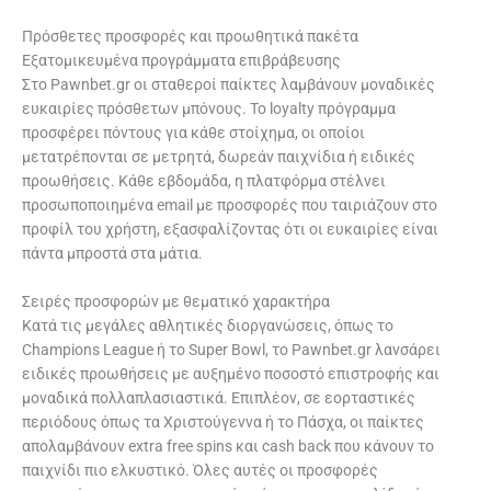
Πρόσθετες προσφορές και προωθητικά πακέτα
Εξατομικευμένα προγράμματα επιβράβευσης
Στο Pawnbet.gr οι σταθεροί παίκτες λαμβάνουν μοναδικές
ευκαιρίες πρόσθετων μπόνους. Το loyalty πρόγραμμα
προσφέρει πόντους για κάθε στοίχημα, οι οποίοι
μετατρέπονται σε μετρητά, δωρεάν παιχνίδια ή ειδικές
προωθήσεις. Κάθε εβδομάδα, η πλατφόρμα στέλνει
προσωποποιημένα email με προσφορές που ταιριάζουν στο
προφίλ του χρήστη, εξασφαλίζοντας ότι οι ευκαιρίες είναι
πάντα μπροστά στα μάτια.
Σειρές προσφορών με θεματικό χαρακτήρα
Κατά τις μεγάλες αθλητικές διοργανώσεις, όπως το
Champions League ή το Super Bowl, το Pawnbet.gr λανσάρει
ειδικές προωθήσεις με αυξημένο ποσοστό επιστροφής και
μοναδικά πολλαπλασιαστικά. Επιπλέον, σε εορταστικές
περιόδους όπως τα Χριστούγεννα ή το Πάσχα, οι παίκτες
απολαμβάνουν extra free spins και cash back που κάνουν το
παιχνίδι πιο ελκυστικό. Όλες αυτές οι προσφορές