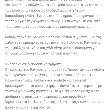
επιτραπέζιων επιλογών. Τα κορυφαία σπιν και τα βίντεο slots
των κορυφαίων παρόχων διασφαλίζουν ατέλειωτη
διασκέδαση, ενώ το live dealer τμήμα προσφέρει πραγματικά
τραπέζια με επαγγελματίες ντιλέρ. Η επιλογή αυτή καλύπτει
τόσο τους αρχάριους όσο και τους έμπειρους παίκτες.
Καθώς πρόκειται για ένα brand casino που συγκεντρώνει τις
καλύτερες εμπειρίες σε ένα μόνο περιβάλλον, το Pawnbet.gr
εξασφαλίζει ότι κάθε παιχνίδι είναι βελτιστοποιημένο για
γρήγορη φόρτωση και άψογη οπτική ποιότητα.
Live dealer και διαδραστικά τμήματα
Οι χρήστες του Pawnbet.gr μπορούν να ζήσουν την αδρεναλίνη
ενός πραγματικού καζίνο χωρίς να φύγουν από το σπίτι.
Πολλαπλοί τύποι live blackjack, roulette και baccarat
προσφέρονται ανά πάσα στιγμή, με δυνατότητα συνομιλίας με
το ντιλέρ ή άλλους παίκτες. Αυτή η διασύνδεση ενισχύει το
αίσθημα της πραγματικής εμπειρίας και προωθεί τη
δημοτικότητα του live τμήματος, ειδικά μεταξύ των παικτών
που εκτιμούν την αμεσότητα.