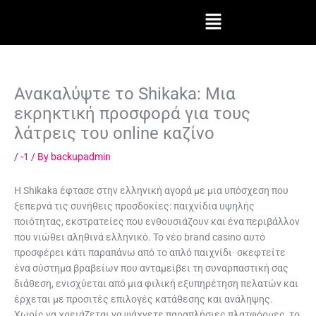
Skip
Menu
to
content
Ανακαλύψτε το Shikaka: Μια
εκρηκτική προσφορά για τους
λάτρεις του online καζίνο
/
-1
/ By
backupadmin
Η Shikaka έφτασε στην ελληνική αγορά με μια υπόσχεση που
ξεπερνά τις συνήθεις προσδοκίες: παιχνίδια υψηλής
ποιότητας, εκστρατείες που ενθουσιάζουν και ένα περιβάλλον
που νιώθει αληθινά ελληνικό. Το νέο brand casino αυτό
προσφέρει κάτι παραπάνω από το απλό παιχνίδι· σκεφτείτε
ένα σύστημα βραβείων που ανταμείβει τη συναρπαστική σας
διάθεση, ενισχύεται από μια φιλική εξυπηρέτηση πελατών και
έρχεται με προσιτές επιλογές κατάθεσης και ανάληψης.
Χωρίς να χρειάζεται να ψάχνετε παραπλήσιες πλατφόρμες, το