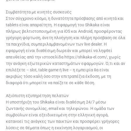
Συμβατότητα με κινητές συσκευές
Στον σύγχρονο κόσμο, η δυνατότητα πρόσβασης από κινητά και
tablets είναι απαραίτητη. Η εφαρμογή του Shikaka είναι
πλήρως βελτιστοποιημένη για iOS και Android, προσφέροντας
γρήγορη φόρτωση, άνετη πλοήγηση και πλήρη πρόσβαση σε όλα
τα παιχνίδια, συμπεριλαμβανομένων των live dealer. Η
εφαρμογή είναι διαθέσιμη δωρεάν και μπορεί να ληφθεί
απευθείας από την ιστοσελίδα https://shikaka-el.com/, χωρίς
την ανάγκη εξωτερικών καταστημάτων εφαρμογών. Ό,τι και αν
επιλέξετε – slot, table game ή live – η εμπειρία θα είναι
ακριβώς τόσο καλή όσο στην επιτραπέζια έκδοση, με τη
διαφορά ότι μπορείτε να παίζετε σε κάθε θέση.
Αξιόπιστη εξυπηρέτηση πελατών
Η υποστήριξη του Shikaka είναι διαθέσιμη 24/7 μέσω
ζωντανής συνομιλίας, email και τηλεφώνου. Η ομάδα των
συμβούλων είναι εξειδικευμένη στην ελληνική αγορά,
κατανοεί τις ανάγκες των παικτών και προσφέρει γρήγορες
λύσεις σε θέματα όπως η εκκίνηση λογαριασμού, οι