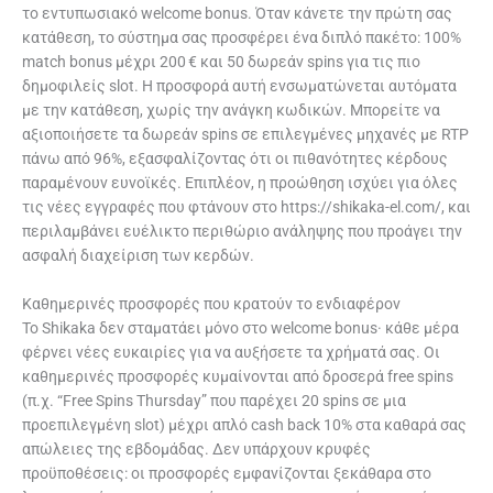
το εντυπωσιακό welcome bonus. Όταν κάνετε την πρώτη σας
κατάθεση, το σύστημα σας προσφέρει ένα διπλό πακέτο: 100%
match bonus μέχρι 200 € και 50 δωρεάν spins για τις πιο
δημοφιλείς slot. Η προσφορά αυτή ενσωματώνεται αυτόματα
με την κατάθεση, χωρίς την ανάγκη κωδικών. Μπορείτε να
αξιοποιήσετε τα δωρεάν spins σε επιλεγμένες μηχανές με RTP
πάνω από 96%, εξασφαλίζοντας ότι οι πιθανότητες κέρδους
παραμένουν ευνοϊκές. Επιπλέον, η προώθηση ισχύει για όλες
τις νέες εγγραφές που φτάνουν στο https://shikaka-el.com/, και
περιλαμβάνει ευέλικτο περιθώριο ανάληψης που προάγει την
ασφαλή διαχείριση των κερδών.
Καθημερινές προσφορές που κρατούν το ενδιαφέρον
Το Shikaka δεν σταματάει μόνο στο welcome bonus· κάθε μέρα
φέρνει νέες ευκαιρίες για να αυξήσετε τα χρήματά σας. Οι
καθημερινές προσφορές κυμαίνονται από δροσερά free spins
(π.χ. “Free Spins Thursday” που παρέχει 20 spins σε μια
προεπιλεγμένη slot) μέχρι απλό cash back 10% στα καθαρά σας
απώλειες της εβδομάδας. Δεν υπάρχουν κρυφές
προϋποθέσεις: οι προσφορές εμφανίζονται ξεκάθαρα στο